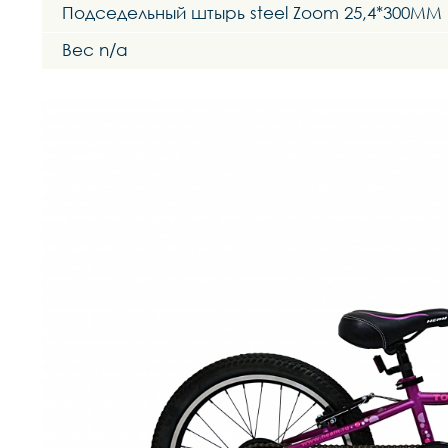
Подседельный штырь steel Zoom 25,4*300MM
Вес n/a