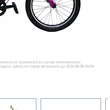
аться от указанной в случае технического
ли. Цена на товар актуальна до 2026.08.08 04:34