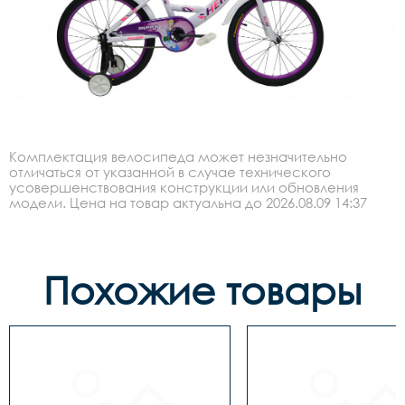
Комплектация велосипеда может незначительно
отличаться от указанной в случае технического
усовершенствования конструкции или обновления
модели. Цена на товар актуальна до 2026.08.09 14:37
Похожие товары