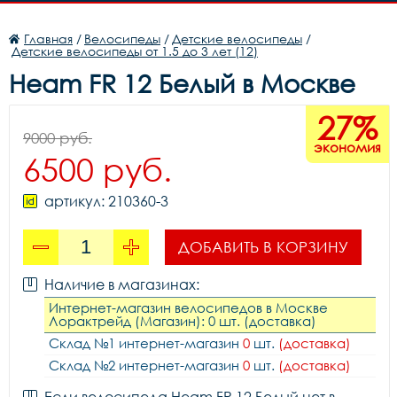
Главная
/
Велосипеды
/
Детские велосипеды
/
Детские велосипеды от 1.5 до 3 лет (12)
Heam FR 12 Белый в Москве
27%
9000 руб.
экономия
6500 руб.
артикул: 210360-3
ДОБАВИТЬ В КОРЗИНУ
Наличие в магазинах:
Интернет-магазин велосипедов в Москве
Лорактрейд (Магазин): 0 шт. (доставка)
Склад №1 интернет-магазин
0
шт.
(доставка)
Склад №2 интернет-магазин
0
шт.
(доставка)