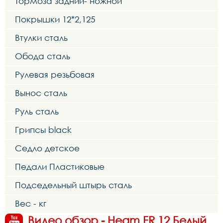
Тормоза задний- ножной
Покрышки 12*2,125
Втулки сталь
Обода сталь
Рулевая резьбовая
Вынос сталь
Руль сталь
Грипсы black
Седло детское
Педали Пластиковые
Подседельный штырь сталь
Вес - кг
Видео обзор - Heam FR 12 Белый