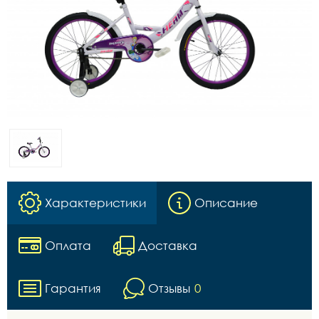
Характеристики
Описание
Оплата
Доставка
Гарантия
Отзывы
0