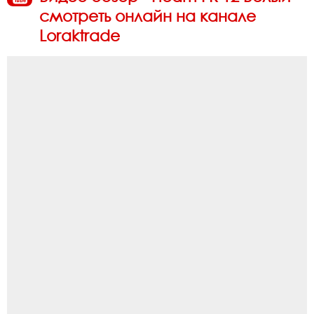
смотреть онлайн на канале
Loraktrade