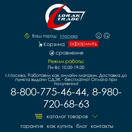
Ваш город:
Москва
оформить
Корзина
сравнение
Режим работы:
Пн-Вс 10.00-19.00
г.Москва. Работаем как онлайн-магазин. Доставка до
пункта выдачи СДЭК - бесплатно! Оплата при
получении!
8-800-775-46-44, 8-980-
720-68-63
каталог товаров
гарантия
как купить
блог
контакты