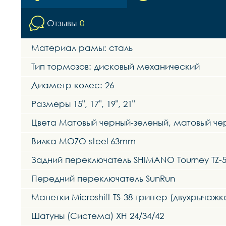
Отзывы
0
Материал рамы: сталь
Тип тормозов: дисковый механический
Диаметр колес: 26
Размеры 15", 17", 19", 21"
Цвета Матовый черный-зеленый, матовый ч
Вилка MOZO steel 63mm
Задний переключатель SHIMANO Tourney TZ-
Передний переключатель SunRun
Манетки Microshift TS-38 триггер (двухрычажк
Шатуны (Система) XH 24/34/42