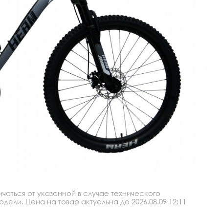
аться от указанной в случае технического
ли. Цена на товар актуальна до 2026.08.09 12:11