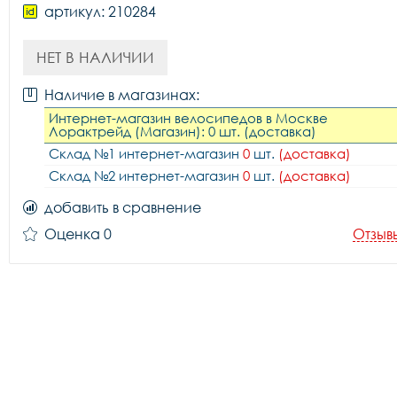
артикул: 210284
НЕТ В НАЛИЧИИ
Наличие в магазинах:
Интернет-магазин велосипедов в Москве
Лорактрейд (Магазин): 0 шт. (доставка)
Склад №1 интернет-магазин
0
шт.
(доставка)
Склад №2 интернет-магазин
0
шт.
(доставка)
добавить в сравнение
Оценка 0
Отзыв