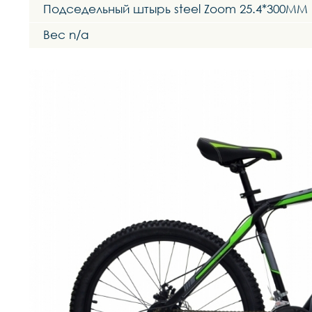
Подседельный штырь steel Zoom 25.4*300MM
Вес n/a