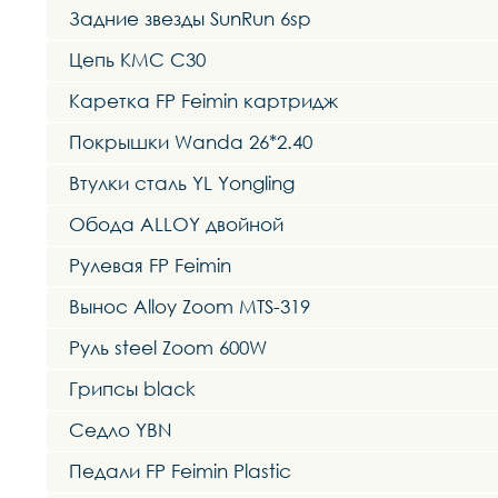
Задние звезды SunRun 6sp
Цепь KMC C30
Каретка FP Feimin картридж
Покрышки Wanda 26*2.40
Втулки сталь YL Yongling
Обода ALLOY двойной
Рулевая FP Feimin
Вынос Alloy Zoom MTS-319
Руль steel Zoom 600W
Грипсы black
Седло YBN
Педали FP Feimin Plastic