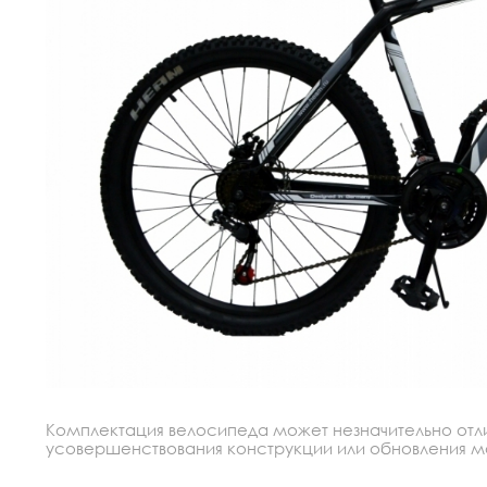
Комплектация велосипеда может незначительно отлич
усовершенствования конструкции или обновления моде