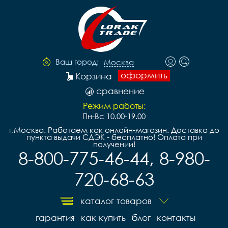
Ваш город:
Москва
оформить
Корзина
сравнение
Режим работы:
Пн-Вс 10.00-19.00
г.Москва. Работаем как онлайн-магазин. Доставка до
пункта выдачи СДЭК - бесплатно! Оплата при
получении!
8-800-775-46-44, 8-980-
720-68-63
каталог товаров
гарантия
как купить
блог
контакты