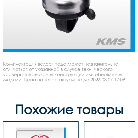
Комплектация велосипеда может незначительно
отличаться от указанной в случае технического
усовершенствования конструкции или обновления
модели. Цена на товар актуальна до 2026.08.07 17:09
Похожие товары