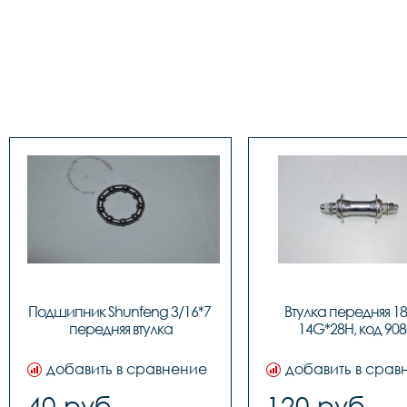
Подшипник Shunfeng 3/16*7 
Втулка передняя 18"
передняя втулка
14G*28H, код 908
добавить в сравнение
добавить в срав
40 руб.
120 руб.