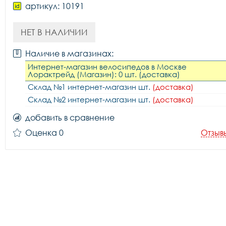
артикул: 10191
НЕТ В НАЛИЧИИ
Наличие в магазинах:
Интернет-магазин велосипедов в Москве
Лорактрейд (Магазин): 0 шт. (доставка)
Склад №1 интернет-магазин шт.
(доставка)
Склад №2 интернет-магазин шт.
(доставка)
добавить в сравнение
Оценка 0
Отзыв