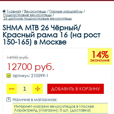
Главная
/
Велосипеды
/
Горные хардтейлы
/
Подростковые велосипеды
/
26 дюймов подростковые велосипеды
SHMA MTB 26 Чёрный/
Красный рама 16 (на рост
150-165) в Москве
14%
14900 руб.
экономия
12700 руб.
артикул: 210599-1
ДОБАВИТЬ В КОРЗИНУ
Наличие в магазинах:
Интернет-магазин велосипедов в Москве
Лорактрейд (Магазин): 0 шт. (доставка)