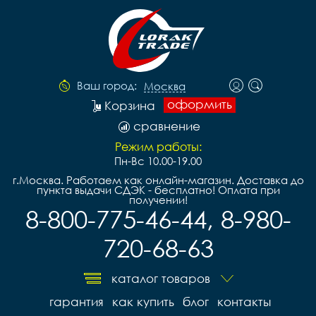
Ваш город:
Москва
оформить
Корзина
сравнение
Режим работы:
Пн-Вс 10.00-19.00
г.Москва. Работаем как онлайн-магазин. Доставка до
пункта выдачи СДЭК - бесплатно! Оплата при
получении!
8-800-775-46-44, 8-980-
720-68-63
каталог товаров
гарантия
как купить
блог
контакты