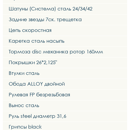
Шатуны (Система) сталь 24/34/42
Задние звезды 7ск. трещетка
Цепь скоростная
Каретка сталь насыпь
Тормоза disc механика ротор 160мм
Покрышки 26*2,125"
Втулки сталь
Обода ALLOY двойной
Рулевая FP безрезьбовая
Вынос сталь
Руль steel диаметр 31,6
Грипсы black