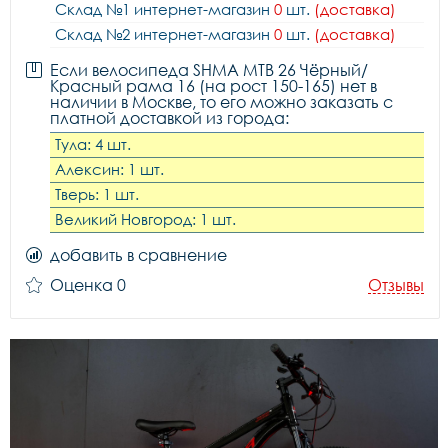
Склад №1 интернет-магазин
0
шт.
(доставка)
Склад №2 интернет-магазин
0
шт.
(доставка)
Если велосипеда SHMA MTB 26 Чёрный/
Красный рама 16 (на рост 150-165) нет в
наличии в Москве, то его можно заказать с
платной доставкой из города:
Тула: 4 шт.
Алексин: 1 шт.
Тверь: 1 шт.
Великий Новгород: 1 шт.
добавить в сравнение
Оценка 0
Отзывы