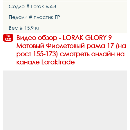
Седло # Lorak 6558
Педали # пластик FP
Вес # 15,9 кг
Видео обзор - LORAK GLORY 9
Матовый Фиолетовый рама 17 (на
рост 155-173) смотреть онлайн на
канале Loraktrade