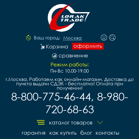
Ваш город:
Москва
оформить
Корзина
сравнение
Режим работы:
Пн-Вс 10.00-19.00
г.Москва. Работаем как онлайн-магазин. Доставка до
пункта выдачи СДЭК - бесплатно! Оплата при
получении!
8-800-775-46-44, 8-980-
720-68-63
каталог товаров
гарантия
как купить
блог
контакты