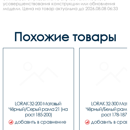
усовершенствования конструкции или обновления
модели. Цена на товар актуальна до 2026.08.08 06:33
Похожие товары
LORAK 32-200 Матовый 
LORAK 32-300 Мато
Чёрный/Серый рама 21 (на 
Чёрный/Белый рама 1
рост 185-200)
рост 178-187)
добавить в сравнение
добавить в срав