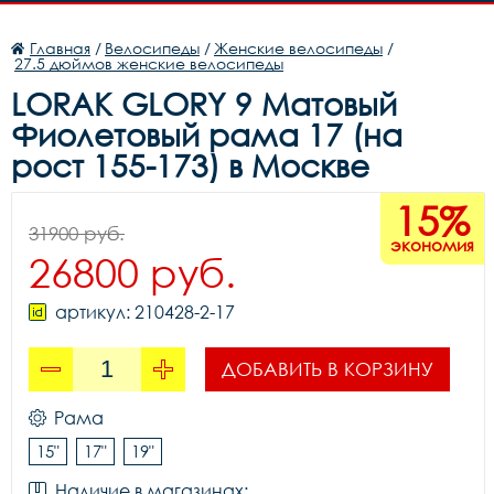
Главная
/
Велосипеды
/
Женские велосипеды
/
27.5 дюймов женские велосипеды
LORAK GLORY 9 Матовый
Фиолетовый рама 17 (на
рост 155-173) в Москве
15%
31900 руб.
экономия
26800 руб.
артикул: 210428-2-17
ДОБАВИТЬ В КОРЗИНУ
Рама
15"
17"
19"
Наличие в магазинах: