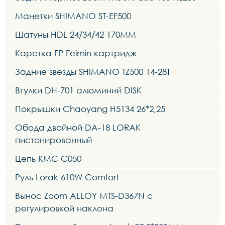
Манетки SHIMANO ST-EF500
Шатуны HDL 24/34/42 170MM
Каретка FP Feimin картридж
Задние звезды SHIMANO TZ500 14-28T
Втулки DH-701 алюминий DISK
Покрышки Chaoyang H5134 26*2,25
Обода двойной DA-18 LORAK
пистонированный
Цепь KMC C050
Руль Lorak 610W Comfort
Вынос Zoom ALLOY MTS-D367N с
регулировкой наклона