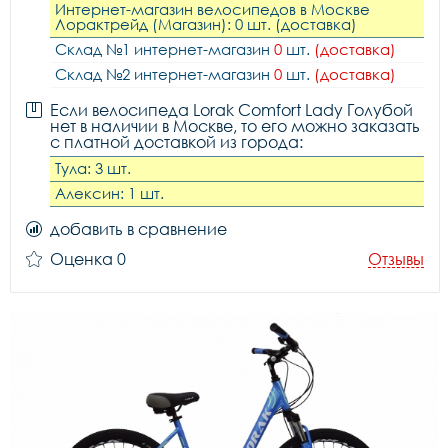
Интернет-магазин велосипедов в Москве
Лорактрейд (Магазин): 0 шт. (доставка)
Склад №1 интернет-магазин
0
шт.
(доставка)
Склад №2 интернет-магазин
0
шт.
(доставка)
Если велосипеда Lorak Comfort Lady Голубой
нет в наличии в Москве, то его можно заказать
с платной доставкой из города:
Тула: 3 шт.
Алексин: 1 шт.
добавить в сравнение
Оценка 0
Отзывы