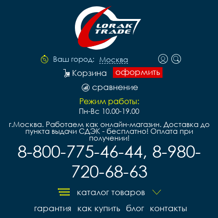
Ваш город:
Москва
оформить
Корзина
сравнение
Режим работы:
Пн-Вс 10.00-19.00
г.Москва. Работаем как онлайн-магазин. Доставка до
пункта выдачи СДЭК - бесплатно! Оплата при
получении!
8-800-775-46-44, 8-980-
720-68-63
каталог товаров
гарантия
как купить
блог
контакты