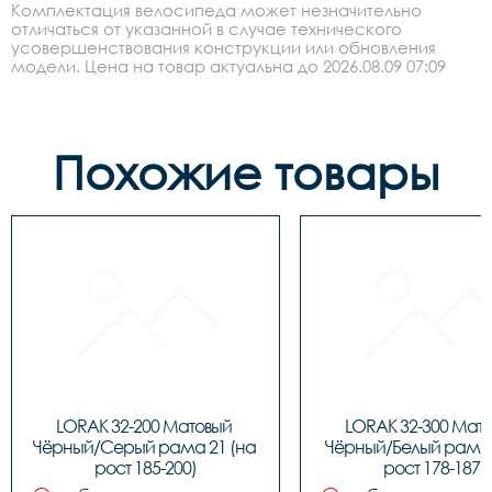
Комплектация велосипеда может незначительно
отличаться от указанной в случае технического
усовершенствования конструкции или обновления
модели. Цена на товар актуальна до 2026.08.09 07:09
Похожие товары
LORAK 32-200 Матовый 
LORAK 32-300 Мато
Чёрный/Серый рама 21 (на 
Чёрный/Белый рама 1
рост 185-200)
рост 178-187)