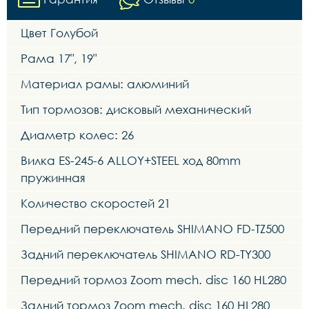
Цвет Голубой
Рама 17", 19"
Материал рамы: алюминий
Тип тормозов: дисковый механический
Диаметр колес: 26
Вилка ES-245-6 ALLOY+STEEL ход 80mm
пружинная
Количество скоростей 21
Передний переключатель SHIMANO FD-TZ500
Задний переключатель SHIMANO RD-TY300
Передний тормоз Zoom mech. disc 160 HL280
Задний тормоз Zoom mech. disc 160 HL280