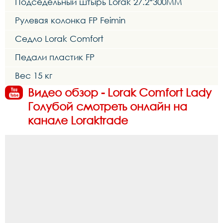
Подседельный штырь Lorak 27.2*300MM
Рулевая колонка FP Feimin
Седло Lorak Comfort
Педали пластик FP
Вес 15 кг
Видео обзор - Lorak Comfort Lady
Голубой смотреть онлайн на
канале Loraktrade