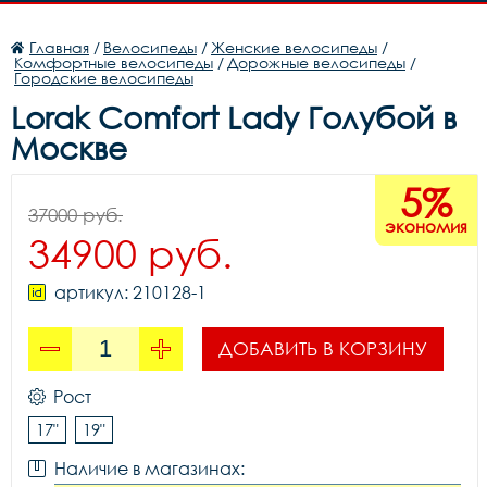
Главная
/
Велосипеды
/
Женские велосипеды
/
Комфортные велосипеды
/
Дорожные велосипеды
/
Городские велосипеды
Lorak Comfort Lady Голубой в
Москве
5%
37000 руб.
экономия
34900 руб.
артикул: 210128-1
ДОБАВИТЬ В КОРЗИНУ
Рост
17"
19"
Наличие в магазинах: