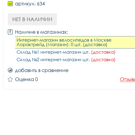
артикул: 634
НЕТ В НАЛИЧИИ
Наличие в магазинах:
Интернет-магазин велосипедов в Москве
Лорактрейд (Магазин): 0 шт. (доставка)
Склад №1 интернет-магазин шт.
(доставка)
Склад №2 интернет-магазин шт.
(доставка)
добавить в сравнение
Оценка 0
Отзыв