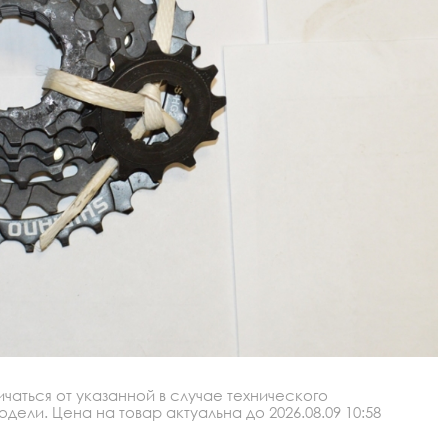
аться от указанной в случае технического
ли. Цена на товар актуальна до 2026.08.09 10:58