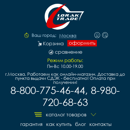
Ваш город:
Москва
оформить
Корзина
сравнение
Режим работы:
Пн-Вс 10.00-19.00
г.Москва. Работаем как онлайн-магазин. Доставка до
пункта выдачи СДЭК - бесплатно! Оплата при
получении!
8-800-775-46-44, 8-980-
720-68-63
каталог товаров
гарантия
как купить
блог
контакты