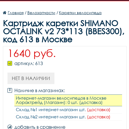
Главная
/
Велозапчасти
/
Каретки велосипеда
Картридж каретки SHIMANO
OCTALINK v2 73*113 (BBES300),
код 613 в Москве
1640 руб.
артикул: 613
НЕТ В НАЛИЧИИ
Наличие в магазинах:
Интернет-магазин велосипедов в Москве
Лорактрейд (Магазин): 0 шт. (доставка)
Склад №1 интернет-магазин шт.
(доставка)
Склад №2 интернет-магазин шт.
(доставка)
добавить в сравнение