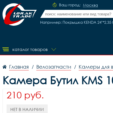
Ваш город:
Москва
Например: Покрышка KENDA 24"*2,35 K
каталог товаров
Главная
Велозапчасти
Камеры для 
/
/
Камера Бутил KMS 1
210 руб.
НЕТ В НАЛИЧИИ