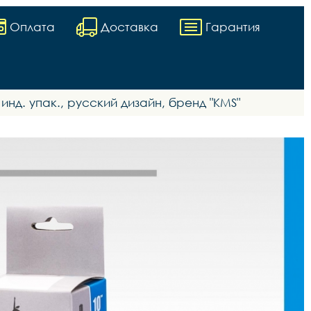
Оплата
Доставка
Гарантия
инд. yпак., русский дизайн, бренд "KMS"