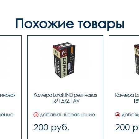
Похожие товары
иновая 
Камера Lorak IND резиновая 
Камера Lor
16*1,5/2,1 AV
18
нение
добавить в сравнение
добави
200 руб.
200 р