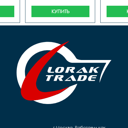
КУПИТЬ
г.Москва. Работаем как