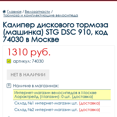
Главная
/
Велозапчасти
/
Тормоза и комплектующие велосипеда
Калипер дискового тормоза
(машинка) STG DSC 910, код
74030 в Москве
1310 руб.
артикул: 74030
НЕТ В НАЛИЧИИ
Наличие в магазинах:
Интернет-магазин велосипедов в Москве
Лорактрейд (Магазин): 0 шт. (доставка)
Склад №1 интернет-магазин шт.
(доставка)
Склад №2 интернет-магазин шт.
(доставка)