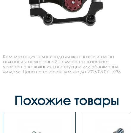
Комплектация велосипеда может незначительно
отличаться от указанной в случае технического
усовершенствования конструкции или обновления
модели. Цена на товар актуальна до 2026.08.07 17:35
Похожие товары