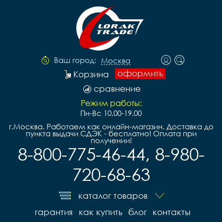
Ваш город:
Москва
оформить
Корзина
сравнение
Режим работы:
Пн-Вс 10.00-19.00
г.Москва. Работаем как онлайн-магазин. Доставка до
пункта выдачи СДЭК - бесплатно! Оплата при
получении!
8-800-775-46-44, 8-980-
720-68-63
каталог товаров
гарантия
как купить
блог
контакты