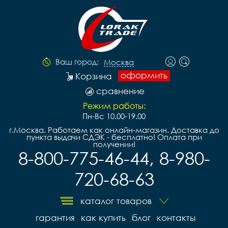
Ваш город:
Москва
оформить
Корзина
сравнение
Режим работы:
Пн-Вс 10.00-19.00
г.Москва. Работаем как онлайн-магазин. Доставка до
пункта выдачи СДЭК - бесплатно! Оплата при
получении!
8-800-775-46-44, 8-980-
720-68-63
каталог товаров
гарантия
как купить
блог
контакты