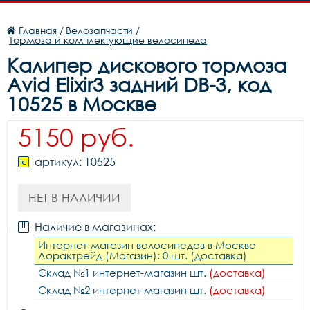
Главная
/
Велозапчасти
/
Тормоза и комплектующие велосипеда
Калипер дискового тормоза
Avid Elixir3 задний DB-3, код
10525 в Москве
5150 руб.
артикул: 10525
НЕТ В НАЛИЧИИ
Наличие в магазинах:
Интернет-магазин велосипедов в Москве
Лорактрейд (Магазин): 0 шт. (доставка)
Склад №1 интернет-магазин шт.
(доставка)
Склад №2 интернет-магазин шт.
(доставка)