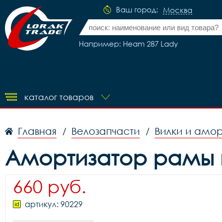
Ваш город:
Москва
Например: Heam 287 Lady
каталог товаров
Главная
Велозапчасти
Вилки и амо
/
/
Амортизатор рамы п
660 руб.
артикул: 90229