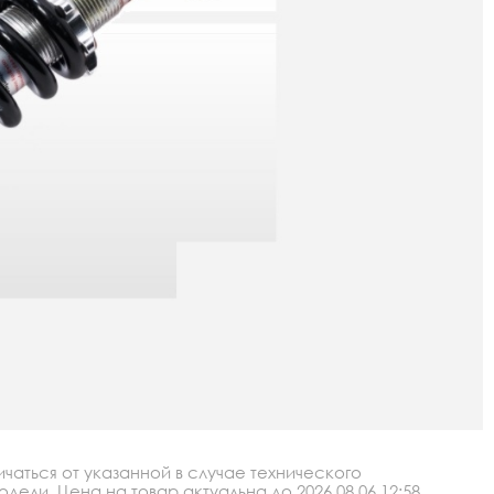
аться от указанной в случае технического
ли. Цена на товар актуальна до 2026.08.06 12:58