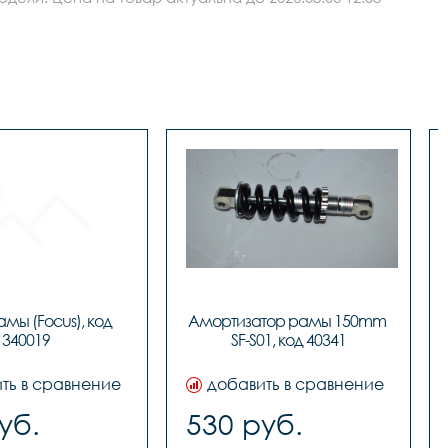
мы (Focus), код 
Амортизатор рамы 150mm 
340019
SF-S01, код 40341
ть в сравнение
добавить в сравнение
уб.
530 руб.