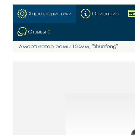
Характеристики
Описание
Отзывы
0
Амортизатор рамы 150мм, "Shunfeng"