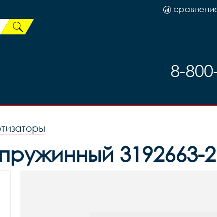
сравнени
8-800
ртизаторы
ружинный 3192663-2