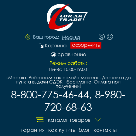
Ваш город:
Москва
оформить
Корзина
сравнение
Режим работы:
Пн-Вс 10.00-19.00
г.Москва. Работаем как онлайн-магазин. Доставка до
пункта выдачи СДЭК - бесплатно! Оплата при
получении!
8-800-775-46-44, 8-980-
720-68-63
каталог товаров
гарантия
как купить
блог
контакты