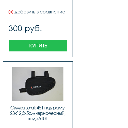
добавить в сравнение
300 руб.
КУПИТЬ
Сумка Lorak 451 под раму 
23х12,5х5см черно-черный, 
код 45101