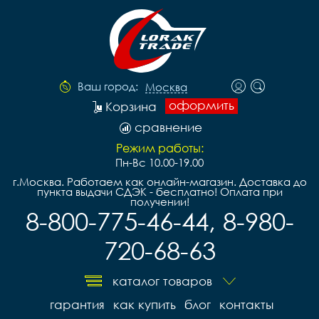
Ваш город:
Москва
оформить
Корзина
сравнение
Режим работы:
Пн-Вс 10.00-19.00
г.Москва. Работаем как онлайн-магазин. Доставка до
пункта выдачи СДЭК - бесплатно! Оплата при
получении!
8-800-775-46-44, 8-980-
720-68-63
каталог товаров
гарантия
как купить
блог
контакты