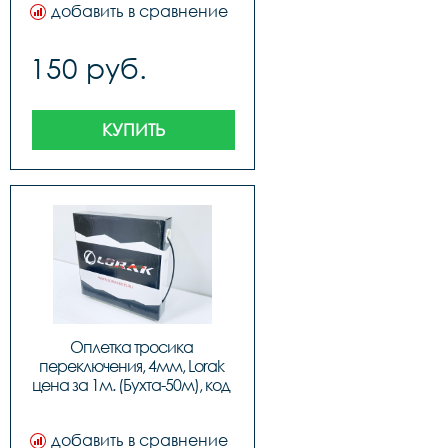
добавить в сравнение
150 руб.
КУПИТЬ
Оплетка тросика 
переключения, 4мм, Lorak 
цена за 1м. (Бухта-50м), код 
41258
добавить в сравнение