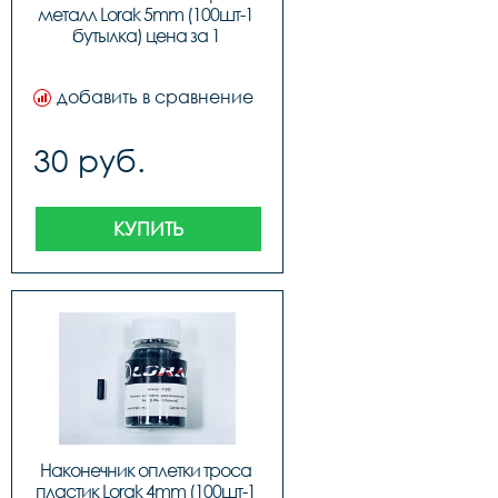
металл Lorak 5mm (100шт-1 
бутылка) цена за 1 
наконечник
добавить в сравнение
30 руб.
КУПИТЬ
Наконечник оплетки троса 
пластик Lorak 4mm (100шт-1 