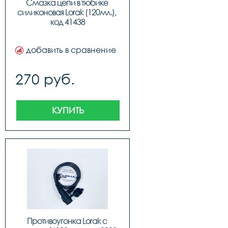
Смазка цепи в тюбике 
силиконовая Lorak (120мл.), 
код 41438
добавить в сравнение
270 руб.
КУПИТЬ
Противоугонка Lorak с 