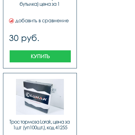
бутылка) цена за 1 
наконечник
добавить в сравнение
30 руб.
КУПИТЬ
Трос тормоза Lorak, цена за 
1шт  (уп100шт.), код 41255