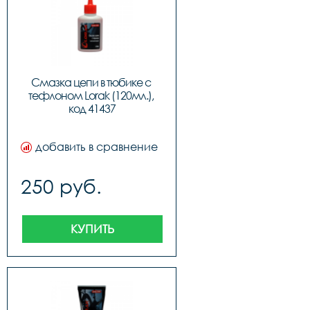
Смазка цепи в тюбике с 
тефлоном Lorak (120мл.), 
код 41437
добавить в сравнение
250 руб.
КУПИТЬ