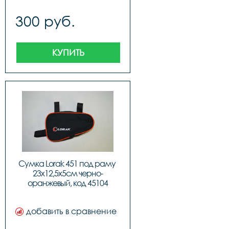
300 руб.
КУПИТЬ
Сумка Lorak 451 под раму 
23х12,5х5см черно-
оранжевый, код 45104
добавить в сравнение