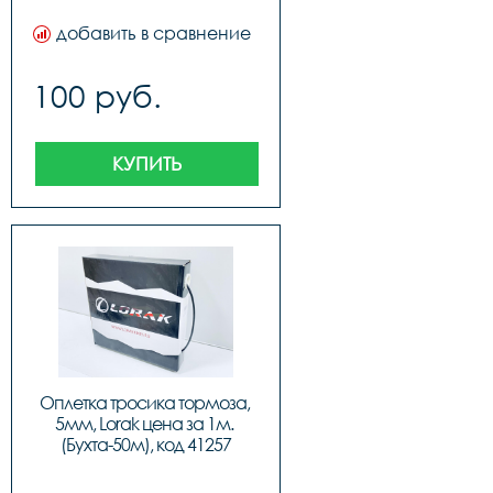
добавить в сравнение
100 руб.
КУПИТЬ
Оплетка тросика тормоза, 
5мм, Lorak цена за 1м. 
(Бухта-50м), код 41257