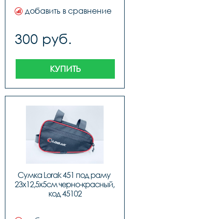
добавить в сравнение
300 руб.
КУПИТЬ
Сумка Lorak 451 под раму 
23х12,5х5см черно-красный, 
код 45102