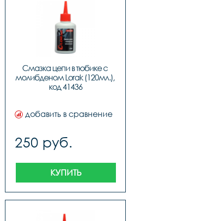
Смазка цепи в тюбике с 
молибденом Lorak (120мл.), 
код 41436
добавить в сравнение
250 руб.
КУПИТЬ