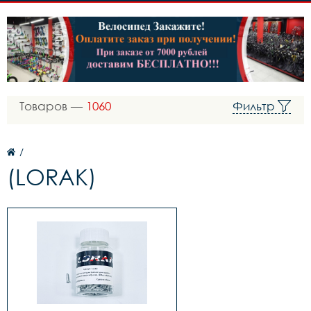
Товаров —
1060
Фильтр
/
(LORAK)