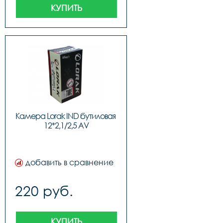
КУПИТЬ
Камера Lorak IND бутиловая 
12*2,1/2,5 AV
добавить в сравнение
220 руб.
КУПИТЬ