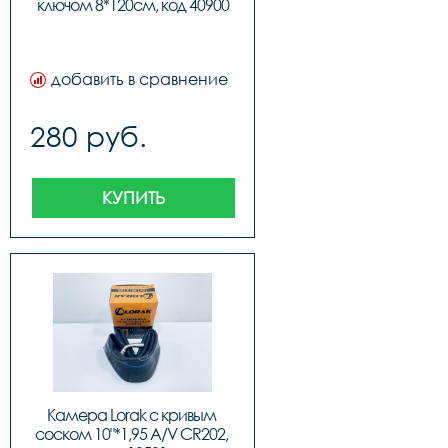
ключом 8*120см, код 40900
добавить в сравнение
280 руб.
КУПИТЬ
Камера Lorak с кривым 
соском 10"*1,95 A/V CR202, 