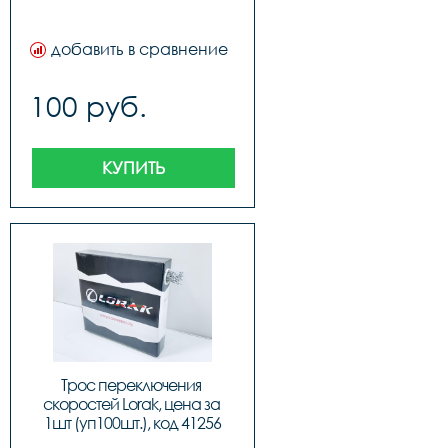
добавить в сравнение
100 руб.
КУПИТЬ
Трос переключения 
скоростей Lorak, цена за 
1шт (уп100шт.), код 41256