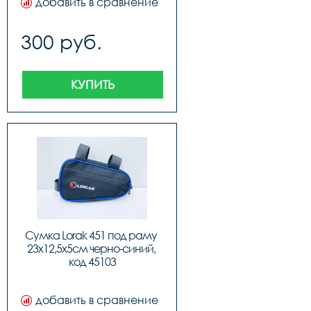
добавить в сравнение
300 руб.
КУПИТЬ
Сумка Lorak 451 под раму 
23х12,5х5см черно-синий, 
код 45103
добавить в сравнение