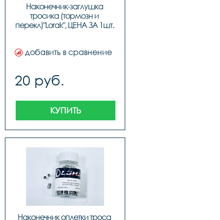
Наконечник-заглушка 
тросика (тормозн и 
перекл)"Lorak", ЦЕНА ЗА 1шт. 
(100шт в бутылке)
добавить в сравнение
20 руб.
КУПИТЬ
Наконечник оплетки троса 